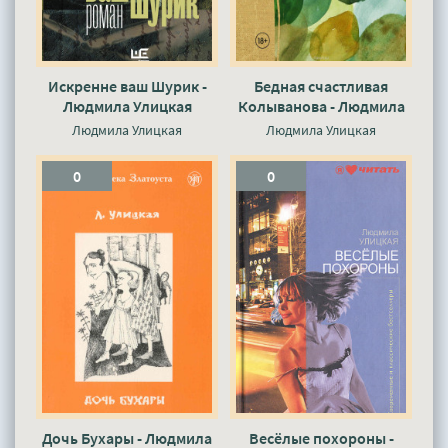
Искренне ваш Шурик -
Бедная счастливая
Людмила Улицкая
Колыванова - Людмила
Улицкая
Людмила Улицкая
Людмила Улицкая
0
0
Дочь Бухары - Людмила
Весёлые похороны -