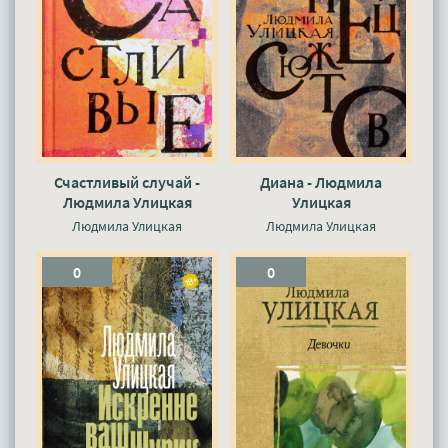
Счастливый случай -
Диана - Людмила
Людмила Улицкая
Улицкая
Людмила Улицкая
Людмила Улицкая
0
0