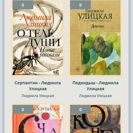
0
0
Серпантин - Людмила
Подкидыш - Людмила
Улицкая
Улицкая
Людмила Улицкая
Людмила Улицкая
0
0