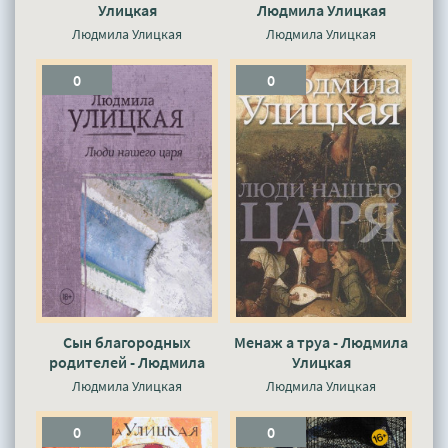
Улицкая
Людмила Улицкая
Людмила Улицкая
Людмила Улицкая
0
0
Сын благородных
Менаж а труа - Людмила
родителей - Людмила
Улицкая
Улицкая
Людмила Улицкая
Людмила Улицкая
0
0