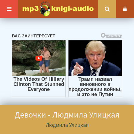
Девочки - Людмила Улицкая
Людмила Улицкая