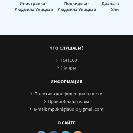
Иностранка -
Подкидыш -
Диана - Людми
Людмила Улицкая
Людмила Улицкая
Улицкая
ЧТО СЛУШАЕМ?
ТОП 100
Жанры
ИНФОРМАЦИЯ
Политика конфиденциальности
Правообладателям
e-mail: mp3knigiaudio@gmail.com
О САЙТЕ