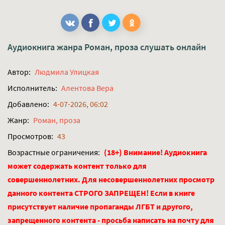
Аудиокнига жанра
Роман, проза
слушать онлайн
Автор:
Людмила Улицкая
Исполнитель:
Алентова Вера
Добавлено:
4-07-2026, 06:02
Жанр:
Роман, проза
Просмотров:
43
Возрастные ограничения:
(18+) Внимание! Аудиокнига
может содержать контент только для
совершеннолетних. Для несовершеннолетних просмотр
данного контента СТРОГО ЗАПРЕЩЕН! Если в книге
присутствует наличие пропаганды ЛГБТ и другого,
запрещенного контента - просьба написать на почту для