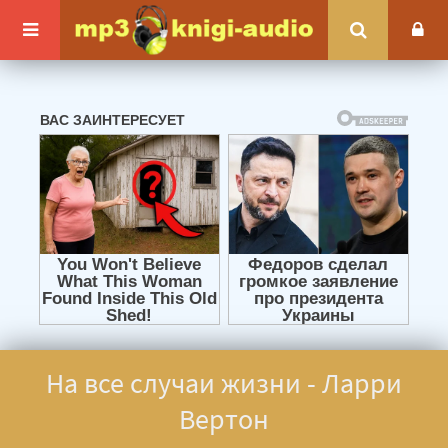
На все случаи жизни - Ларри
Вертон