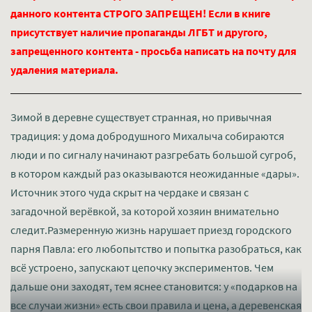
данного контента СТРОГО ЗАПРЕЩЕН! Если в книге
присутствует наличие пропаганды ЛГБТ и другого,
запрещенного контента - просьба написать на почту для
удаления материала.
Зимой в деревне существует странная, но привычная
традиция: у дома добродушного Михалыча собираются
люди и по сигналу начинают разгребать большой сугроб,
в котором каждый раз оказываются неожиданные «дары».
Источник этого чуда скрыт на чердаке и связан с
загадочной верёвкой, за которой хозяин внимательно
следит.Размеренную жизнь нарушает приезд городского
парня Павла: его любопытство и попытка разобраться, как
всё устроено, запускают цепочку экспериментов. Чем
дальше они заходят, тем яснее становится: у «подарков на
все случаи жизни» есть свои правила и цена, а деревенская