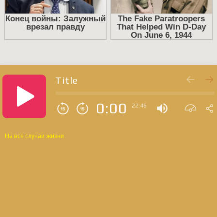
Title
0:00
22:46
На все случаи жизни