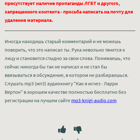
присутствует наличие пропаганды ЛГБТ и другого,
запрещенного контента - просьба написать на почту для
удаления материала.
Иногда находишь старый комментарий и не можешь
поверить, что это написал ты. Рука невольно тянется к
лицу и становится стыдно за свои слова. Понимаешь, что
сейчас никогда бы так не написал и не стал бы
ввязываться в обсуждение, в котором не разбираешься.
Слушать mp3 (мп3) аудиокнигу "Как я исчез - Ларри
Вертон" в хорошем качестве полностью бесплатно без
регистрации на лучшем сайте
mp3-knigi-audio.com
0
0