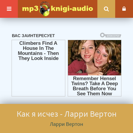
Как я исчез - Ларри Вертон
Ларри Вертон