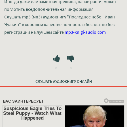
Иногда даже еле заметная трещина, начав расти, может
поглотить всёДополнительная информация
Слушать mp3 (мп3) аудиокнигу "Последнее небо - Иван
Чулкин" в хорошем качестве полностью бесплатно без
регистрации на лучшем сайте
mp3-knigi-audio.com
0
0
СЛУШАТЬ АУДИОКНИГУ ОНЛАЙН