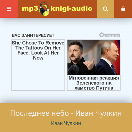
Последнее небо - Иван Чулкин
Иван Чулкин