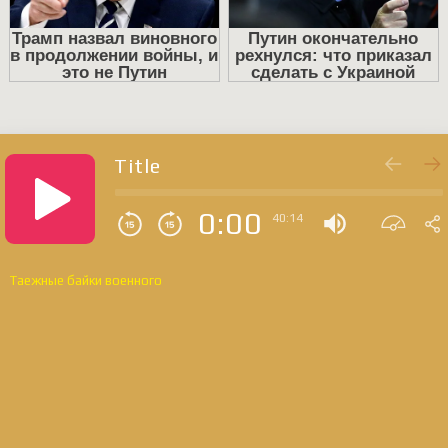
Title
0:00
40:14
Таежные байки военного