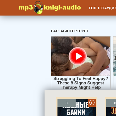
ТОП 100 АУД
0