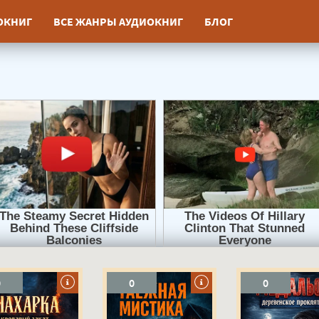
ИОКНИГ
ВСЕ ЖАНРЫ АУДИОКНИГ
БЛОГ
0
0
0