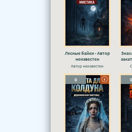
Лесные байки - Автор
Знах
неизвестен
закат
Автор неизвестен
0