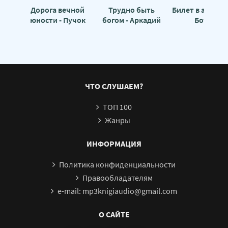
Дорога вечной
Трудно быть
Билет в ад - Ло
юности - Пучок
богом - Аркадий
Ботти
Перцепций
Стругацкий
ЧТО СЛУШАЕМ?
ТОП 100
Жанры
ИНФОРМАЦИЯ
Политика конфиденциальности
Правообладателям
e-mail: mp3knigiaudio@gmail.com
О САЙТЕ