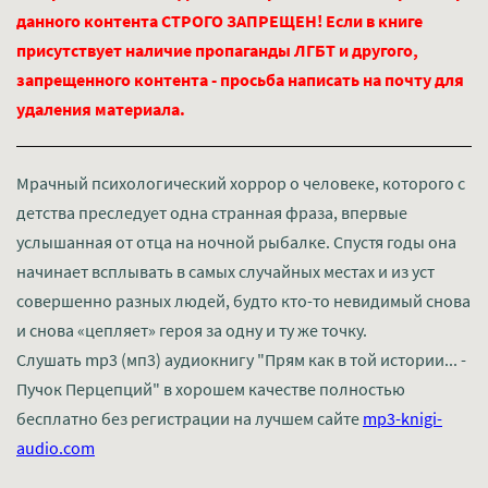
данного контента СТРОГО ЗАПРЕЩЕН! Если в книге
присутствует наличие пропаганды ЛГБТ и другого,
запрещенного контента - просьба написать на почту для
удаления материала.
Мрачный психологический хоррор о человеке, которого с
детства преследует одна странная фраза, впервые
услышанная от отца на ночной рыбалке. Спустя годы она
начинает всплывать в самых случайных местах и из уст
совершенно разных людей, будто кто-то невидимый снова
и снова «цепляет» героя за одну и ту же точку.
Слушать mp3 (мп3) аудиокнигу "Прям как в той истории... -
Пучок Перцепций" в хорошем качестве полностью
бесплатно без регистрации на лучшем сайте
mp3-knigi-
audio.com