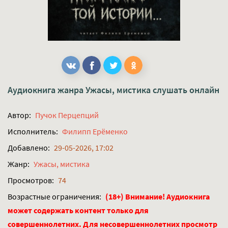
Аудиокнига жанра
Ужасы, мистика
слушать онлайн
Автор:
Пучок Перцепций
Исполнитель:
Филипп Ерёменко
Добавлено:
29-05-2026, 17:02
Жанр:
Ужасы, мистика
Просмотров:
74
Возрастные ограничения:
(18+) Внимание! Аудиокнига
может содержать контент только для
совершеннолетних. Для несовершеннолетних просмотр