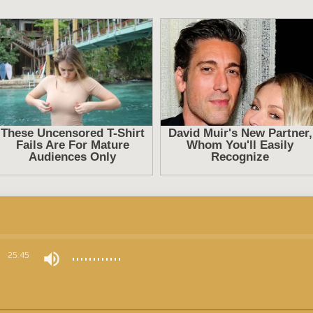
0
25:45