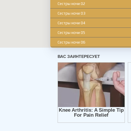
Сестры ночи 02
Сестры ночи 03
Сестры ночи 04
Сестры ночи 05
Сестры ночи 06
Сестры ночи 07
Сестры ночи 08
Сестры ночи 09
Сестры ночи 10
Сестры ночи 11
Сестры ночи 12
Сестры ночи 13
Сестры ночи 14
Сестры ночи 15