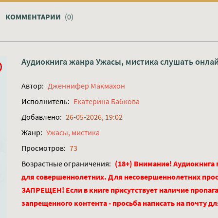
КОММЕНТАРИИ
(0)
Аудиокнига жанра
Ужасы, мистика
слушать онла
Автор:
Дженнифер Макмахон
Исполнитель:
Екатерина Бабкова
Добавлено:
26-05-2026, 19:02
Жанр:
Ужасы, мистика
Просмотров:
73
Возрастные ограничения:
(18+) Внимание! Аудиокнига
для совершеннолетних. Для несовершеннолетних про
ЗАПРЕЩЕН! Если в книге присутствует наличие пропага
запрещенного контента - просьба написать на почту д