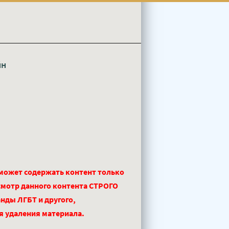
йн
 может содержать контент только
смотр данного контента СТРОГО
нды ЛГБТ и другого,
ля удаления материала.