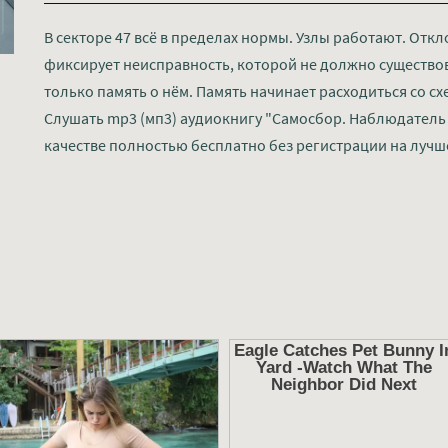
В секторе 47 всё в пределах нормы. Узлы работают. Отк
фиксирует неисправность, которой не должно существова
только память о нём. Память начинает расходиться со сх
Слушать mp3 (мп3) аудиокнигу "Самосбор. Наблюдатель 
качестве полностью бесплатно без регистрации на лучш