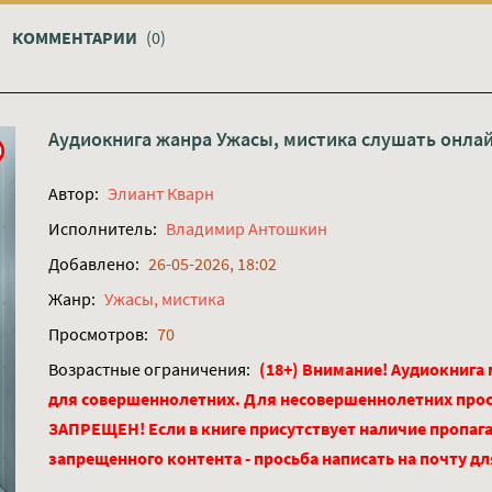
КОММЕНТАРИИ
(0)
Аудиокнига жанра
Ужасы, мистика
слушать онла
Автор:
Элиант Кварн
Исполнитель:
Владимир Антошкин
Добавлено:
26-05-2026, 18:02
Жанр:
Ужасы, мистика
Просмотров:
70
Возрастные ограничения:
(18+) Внимание! Аудиокнига
для совершеннолетних. Для несовершеннолетних про
ЗАПРЕЩЕН! Если в книге присутствует наличие пропага
запрещенного контента - просьба написать на почту д