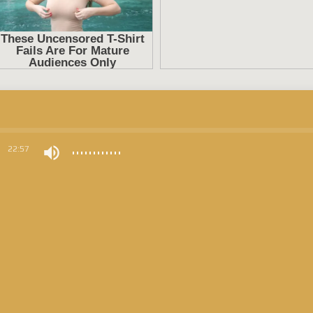
0
22:57