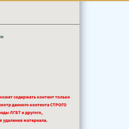
йн
 может содержать контент только
смотр данного контента СТРОГО
нды ЛГБТ и другого,
ля удаления материала.