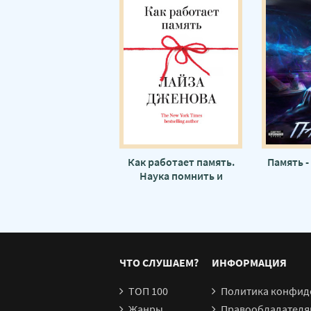
Как работает память.
Память -
Наука помнить и
искусство забывать -
Лайза Дженова
ЧТО СЛУШАЕМ?
ИНФОРМАЦИЯ
ТОП 100
Политика конфид
Жанры
Правообладателя