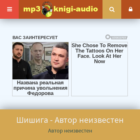
Шишига - Автор неизвестен
Автор неизвестен