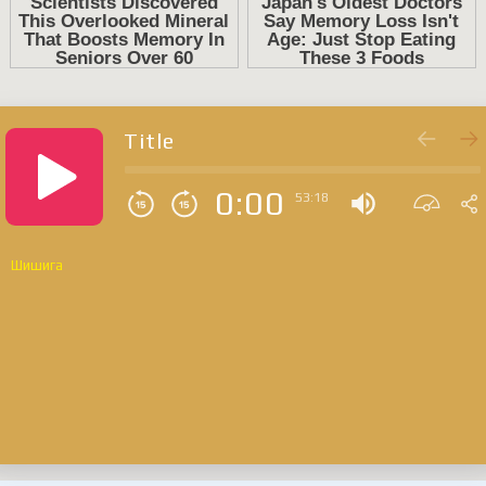
Title
0:00
53:18
Шишига