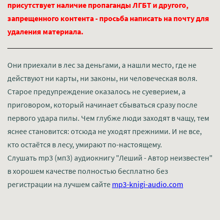
присутствует наличие пропаганды ЛГБТ и другого,
запрещенного контента - просьба написать на почту для
удаления материала.
Они приехали в лес за деньгами, а нашли место, где не
действуют ни карты, ни законы, ни человеческая воля.
Старое предупреждение оказалось не суеверием, а
приговором, который начинает сбываться сразу после
первого удара пилы. Чем глубже люди заходят в чащу, тем
яснее становится: отсюда не уходят прежними. И не все,
кто остаётся в лесу, умирают по-настоящему.
Слушать mp3 (мп3) аудиокнигу "Леший - Автор неизвестен"
в хорошем качестве полностью бесплатно без
регистрации на лучшем сайте
mp3-knigi-audio.com