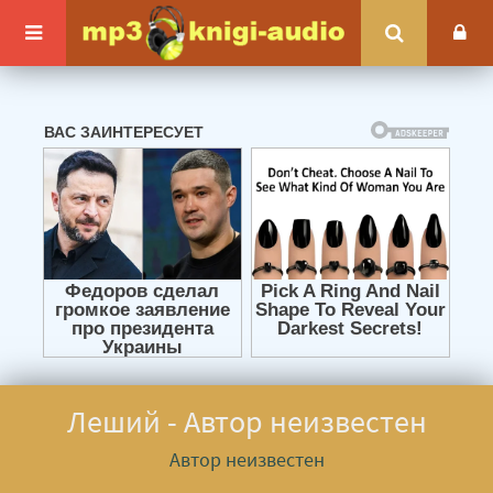
Леший - Автор неизвестен
Автор неизвестен