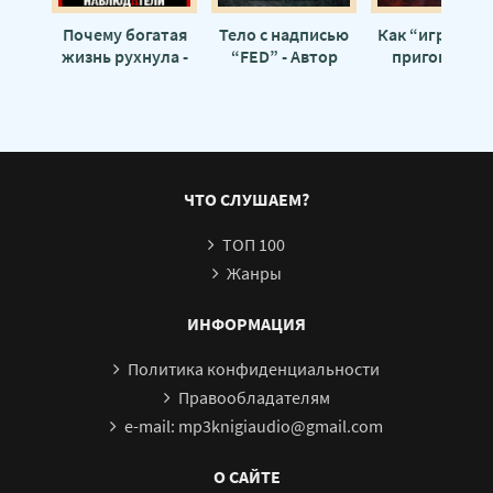
Почему богатая
Тело с надписью
Как “игра” ст
жизнь рухнула -
“FED” - Автор
приговором 
Автор неизвестен
неизвестен
Автор неизвес
ЧТО СЛУШАЕМ?
ТОП 100
Жанры
ИНФОРМАЦИЯ
Политика конфиденциальности
Правообладателям
e-mail: mp3knigiaudio@gmail.com
О САЙТЕ