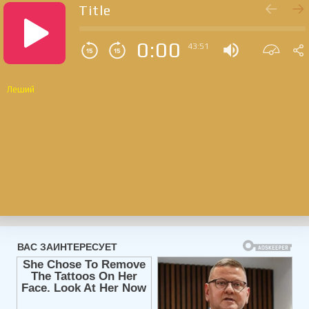
Title
0:00
43:51
Леший