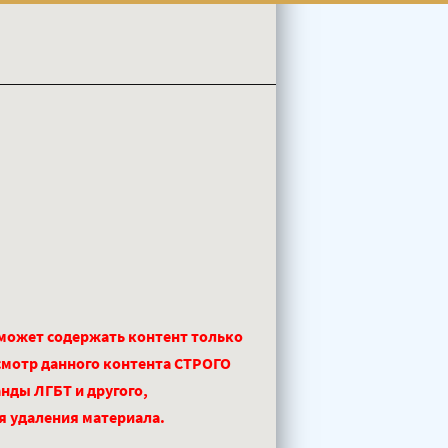
 может содержать контент только
смотр данного контента СТРОГО
нды ЛГБТ и другого,
ля удаления материала.