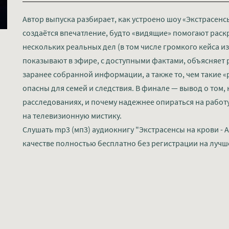
Автор выпуска разбирает, как устроено шоу «Экстрасенс
создаётся впечатление, будто «видящие» помогают раск
нескольких реальных дел (в том числе громкого кейса из 
показывают в эфире, с доступными фактами, объясняет 
заранее собранной информации, а также то, чем такие 
опасны для семей и следствия. В финале — вывод о том, 
расследованиях, и почему надежнее опираться на работу
на телевизионную мистику.
Слушать mp3 (мп3) аудиокнигу "Экстрасенсы на крови - 
качестве полностью бесплатно без регистрации на лучш