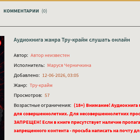
КОММЕНТАРИИ
(0)
Аудиокнига жанра
Тру-крайм
слушать онлайн
Автор:
Автор неизвестен
Исполнитель:
Маруся Черничкина
Добавлено:
12-06-2026, 03:05
Жанр:
Тру-крайм
Просмотров:
57
Возрастные ограничения:
(18+) Внимание! Аудиокнига
для совершеннолетних. Для несовершеннолетних про
ЗАПРЕЩЕН! Если в книге присутствует наличие пропага
запрещенного контента - просьба написать на почту д