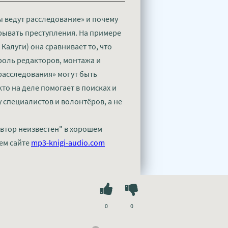
ы ведут расследование» и почему
рывать преступления. На примере
Калуги) она сравнивает то, что
роль редакторов, монтажа и
«расследования» могут быть
кто на деле помогает в поисках и
 специалистов и волонтёров, а не
Автор неизвестен" в хорошем
ем сайте
mp3-knigi-audio.com
0
0