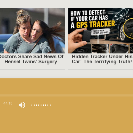
0
44:18