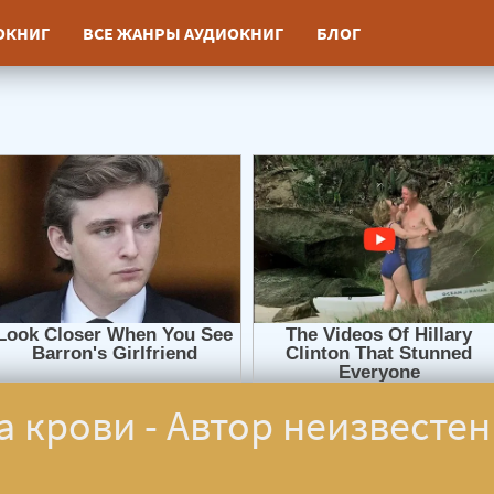
ИОКНИГ
ВСЕ ЖАНРЫ АУДИОКНИГ
БЛОГ
а крови - Автор неизвестен