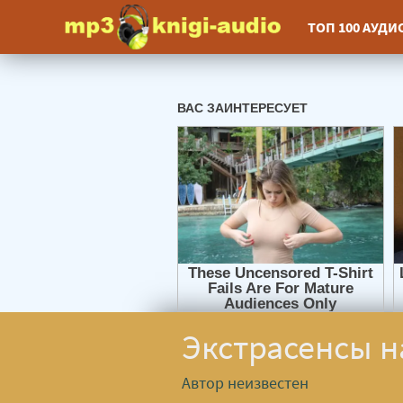
ТОП 100 АУД
Экстрасенсы н
Автор неизвестен