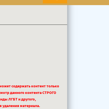
 может содержать контент только
смотр данного контента СТРОГО
нды ЛГБТ и другого,
ля удаления материала.