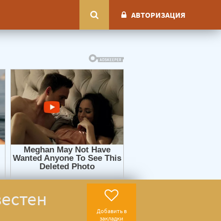
АВТОРИЗАЦИЯ
вестен
Добавить в
закладки