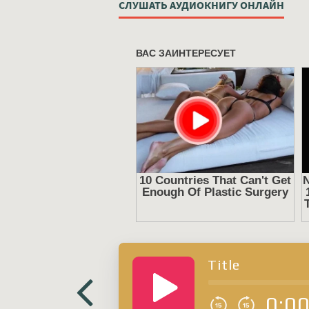
СЛУШАТЬ АУДИОКНИГУ ОНЛАЙН
Title
0:0