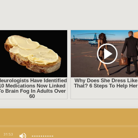
0
31:53