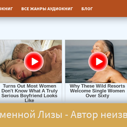
ИОКНИГ
ВСЕ ЖАНРЫ АУДИОКНИГ
БЛОГ
менной Лизы - Автор неиз