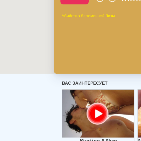
Убийство беременной Лизы