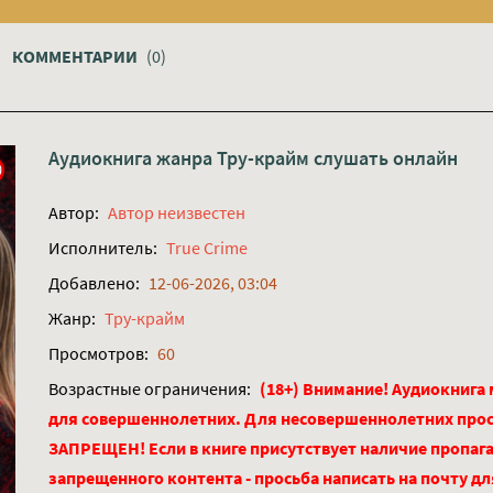
КОММЕНТАРИИ
(0)
Аудиокнига жанра
Тру-крайм
слушать онлайн
Автор:
Автор неизвестен
Исполнитель:
True Crime
Добавлено:
12-06-2026, 03:04
Жанр:
Тру-крайм
Просмотров:
60
Возрастные ограничения:
(18+) Внимание! Аудиокнига
для совершеннолетних. Для несовершеннолетних про
ЗАПРЕЩЕН! Если в книге присутствует наличие пропага
запрещенного контента - просьба написать на почту д