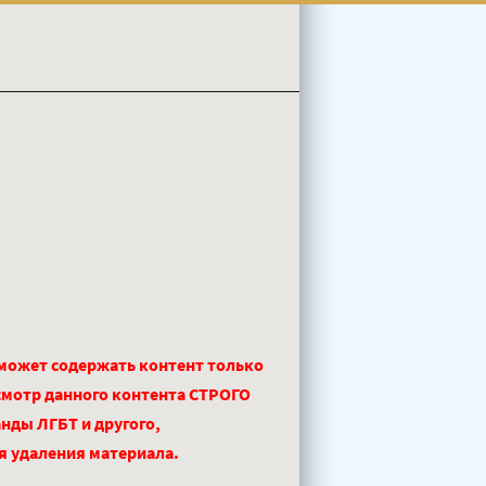
 может содержать контент только
смотр данного контента СТРОГО
нды ЛГБТ и другого,
ля удаления материала.