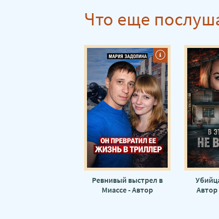
Что еще послуш
Ревнивый выстрел в
Убийца
Миассе - Автор
Автор
неизвестен