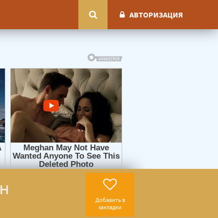
АВТОРИЗАЦИЯ
ен
Добавить в
закладки