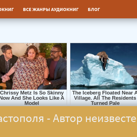
ИОКНИГ
ВСЕ ЖАНРЫ АУДИОКНИГ
БЛОГ
астополя - Автор неизвест