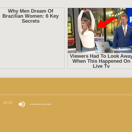
0
26:25