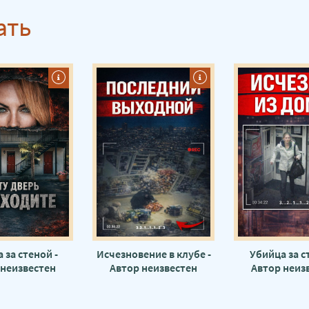
ать
 за стеной -
Исчезновение в клубе -
Убийца за с
 неизвестен
Автор неизвестен
Автор неиз