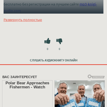
бесплатно без регистрации на лучшем сайте
mp3-knigi-
audio.com
Развернуть полностью
0
0
СЛУШАТЬ АУДИОКНИГУ ОНЛАЙН