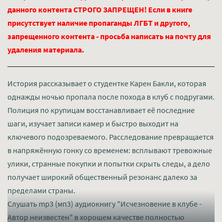
данного контента СТРОГО ЗАПРЕЩЕН! Если в книге
присутствует наличие пропаганды ЛГБТ и другого,
запрещенного контента - просьба написать на почту для
удаления материала.
История рассказывает о студентке Карен Бакли, которая
однажды ночью пропала после похода в клуб с подругами.
Полиция по крупицам восстанавливает её последние
шаги, изучает записи камер и быстро выходит на
ключевого подозреваемого. Расследование превращается
в напряжённую гонку со временем: всплывают тревожные
улики, странные покупки и попытки скрыть следы, а дело
получает широкий общественный резонанс далеко за
пределами страны.
Слушать mp3 (мп3) аудиокнигу "Исчезновение в клубе -
Автор неизвестен" в хорошем качестве полностью