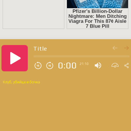
Title
0:00
21:10
Клуб, убийца и бочка