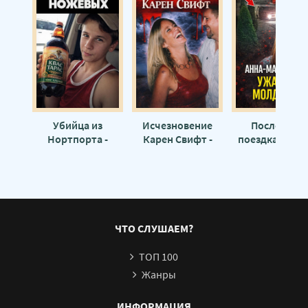
Убийца из
Исчезновение
Последняя
Нортпорта -
Карен Свифт -
поездка домой
Автор неизвестен
Автор неизвестен
Автор неизвес
ЧТО СЛУШАЕМ?
ТОП 100
Жанры
ИНФОРМАЦИЯ