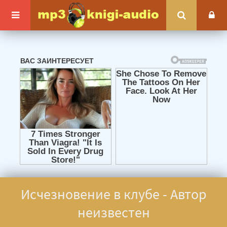
Исчезновение в клубе - Автор
неизвестен