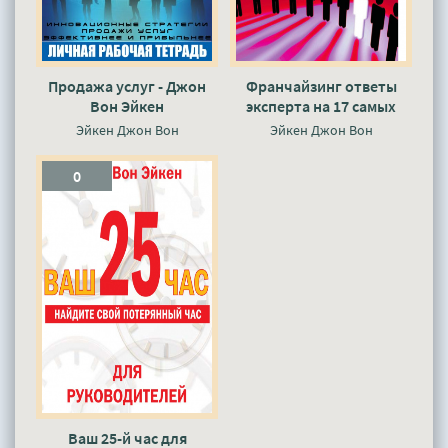
Продажа услуг - Джон
Франчайзинг ответы
Вон Эйкен
эксперта на 17 самых
популярных вопросов о
Эйкен Джон Вон
Эйкен Джон Вон
покупке франшизы -
Джон Вон Эйкен
0
Ваш 25-й час для