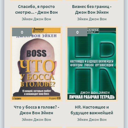
Спасибо, я просто
Бизнес без границ -
смотрю... - Джон Вон
Джон Вон Эйкен
Эйкен
Эйкен Джон Вон
Эйкен Джон Вон
0
0
Что у босса в голове? -
HR. Настоящее и
Джон Вон Эйкен
будущее важнейшей
функции любой
Эйкен Джон Вон
Эйкен Джон Вон
организации - Джон Вон