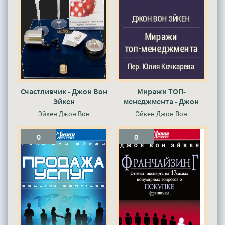
Счастливчик - Джон Вон
Миражи ТОП-
Эйкен
менеджмента - Джон
Вон Эйкен
Эйкен Джон Вон
Эйкен Джон Вон
0
0