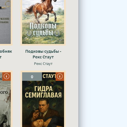
собняк
Подковы судьбы -
т
Рекс Стаут
Рекс Стаут
0