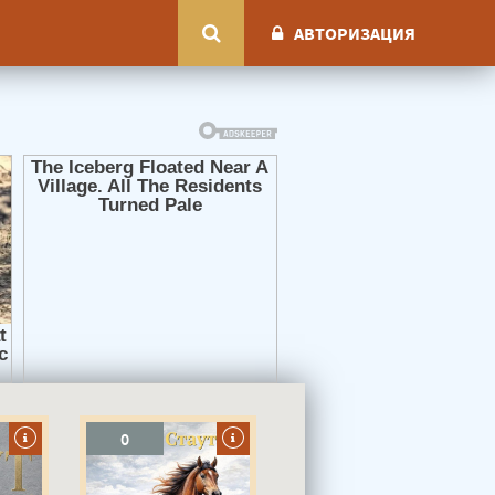
АВТОРИЗАЦИЯ
0