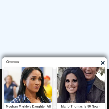
ЧТО СЛУШАЕМ?
ТОП 100
Жанры
ИНФОРМАЦИЯ