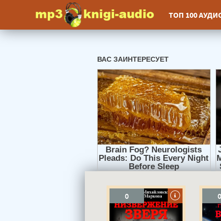
ТОП 100 АУД
0