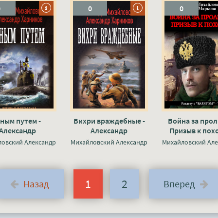
0
0
0
ным путем -
Вихри враждебные -
Война за прол
Александр
Александр
Призыв к похо
йловский, Юлия
Михайловский, Юлия
Александ
ловский Александр
Михайловский Александр
Михайловский Але
Маркова
Маркова
Михайловский,
Маркова
1
2
Назад
Вперед