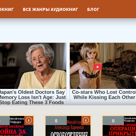
ИОКНИГ
ВСЕ ЖАНРЫ АУДИОКНИГ
БЛОГ
0
0
0