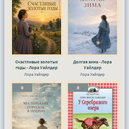
Счастливые золотые
Долгая зима - Лора
годы - Лора Уайлдер
Уайлдер
Лора Уайлдер
Лора Уайлдер
0
0