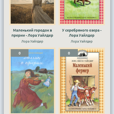
Маленький городок в
У серебряного озера -
прерии - Лора Уайлдер
Лора Уайлдер
Лора Уайлдер
Лора Уайлдер
0
0