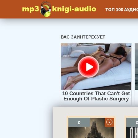
ТОП 100 АУД
0