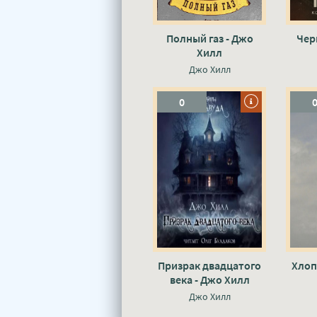
Полный газ - Джо
Чер
Хилл
Джо Хилл
0
Призрак двадцатого
Хлоп
века - Джо Хилл
Джо Хилл