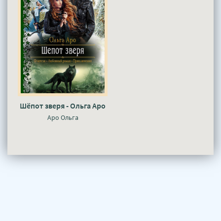
Шёпот зверя - Ольга Аро
Аро Ольга