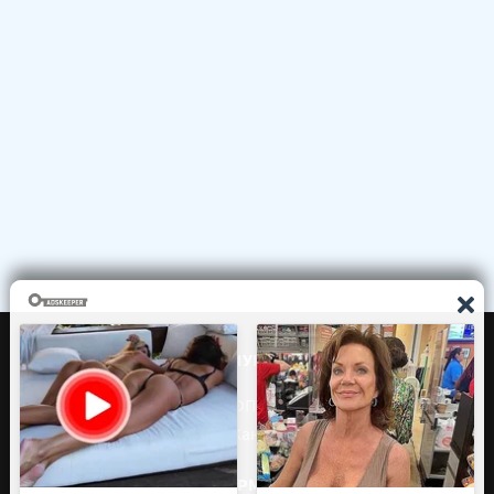
ЧТО СЛУШАЕМ?
ТОП 100
Жанры
ИНФОРМАЦИЯ