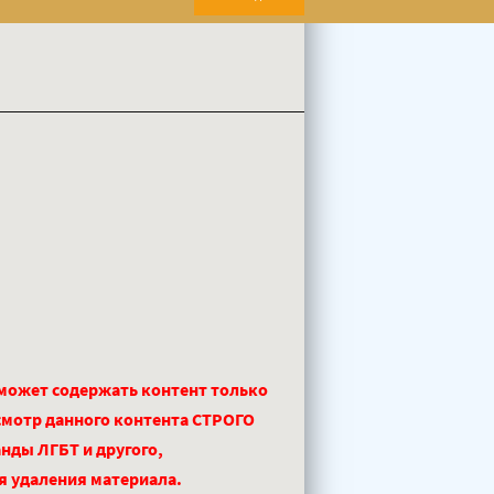
 может содержать контент только
смотр данного контента СТРОГО
нды ЛГБТ и другого,
ля удаления материала.