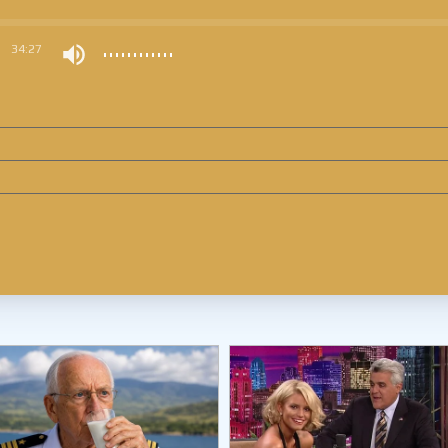
0
34:27