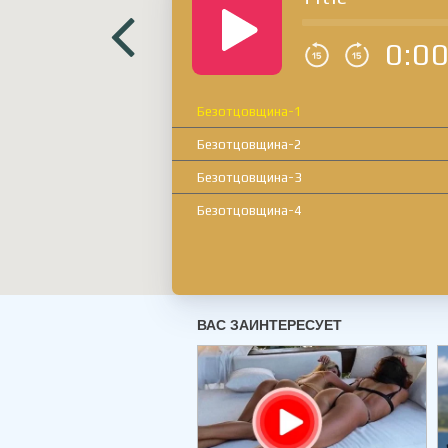
0:0
Безотцовщина-1
Безотцовщина-2
Безотцовщина-3
Безотцовщина-4