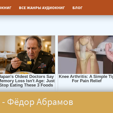
ИОКНИГ
ВСЕ ЖАНРЫ АУДИОКНИГ
БЛОГ
 - Фёдор Абрамов