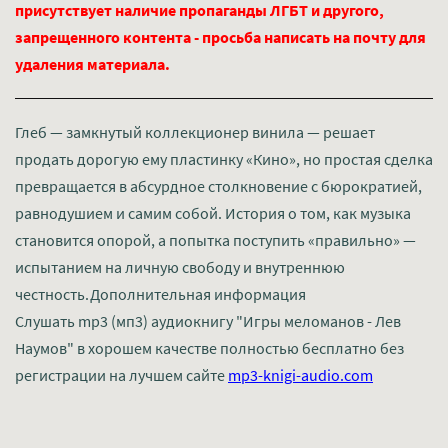
присутствует наличие пропаганды ЛГБТ и другого,
запрещенного контента - просьба написать на почту для
удаления материала.
Глеб — замкнутый коллекционер винила — решает
продать дорогую ему пластинку «Кино», но простая сделка
превращается в абсурдное столкновение с бюрократией,
равнодушием и самим собой. История о том, как музыка
становится опорой, а попытка поступить «правильно» —
испытанием на личную свободу и внутреннюю
честность.Дополнительная информация
Слушать mp3 (мп3) аудиокнигу "Игры меломанов - Лев
Наумов" в хорошем качестве полностью бесплатно без
регистрации на лучшем сайте
mp3-knigi-audio.com