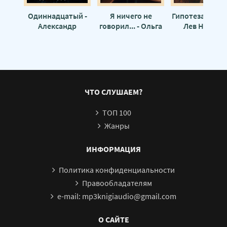
Одиннадцатый -
Я ничего не
Гипотеза Дедал
Александр
говорил... - Ольга
Лев Наумов
Науменко
Михайлова
ЧТО СЛУШАЕМ?
ТОП 100
Жанры
ИНФОРМАЦИЯ
Политика конфиденциальности
Правообладателям
e-mail: mp3knigiaudio@gmail.com
О САЙТЕ