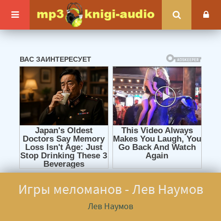
Игры меломанов - Лев Наумов
Лев Наумов