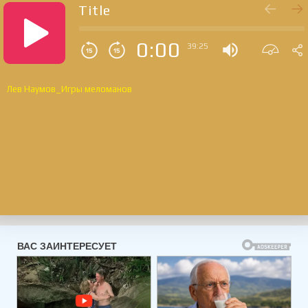
Title
0:00
39:25
Лев Наумов_Игры меломанов