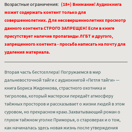
Возрастные ограничения:
(18+) Внимание! Аудиокнига
может содержать контент только для
совершеннолетних. Для несовершеннолетних просмотр
данного контента СТРОГО ЗАПРЕЩЕН! Если в книге
присутствует наличие пропаганды ЛГБТ и другого,
запрещенного контента - просьба написать на почту для
удаления материала.
Вторая часть бестселлера! Погружаемся в мир
дальневосточной тайги с аудиокнигой «Петля тайги» —
книга Бориса Жиденкова, страстного охотника и
тигролова, который мастерски передаёт атмосферу
таёжных просторов и рассказывает о жизни людей в этом
суровом, но прекрасном краю.Захватывающий роман о
глухом таёжном уголке Приморья, о староверах и о том,
как начиналась здесь новая жизнь после утверждения