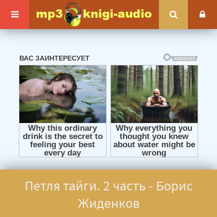
Петля тайги. 2 часть - Борис
Жиденков