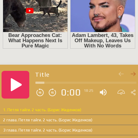
Title
0:00
18:25
1. Петля тайги. 2 часть. (Борис Жиденков)
2 глава. Петля тайги. 2 часть. (Борис Жиденков)
3 глава. Петля тайги. 2 часть. (Борис Жиденков)