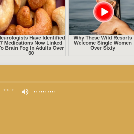
0
1:16:15