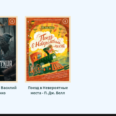
- Василий
Поезд в Невероятные
нко
места - П. Дж. Белл