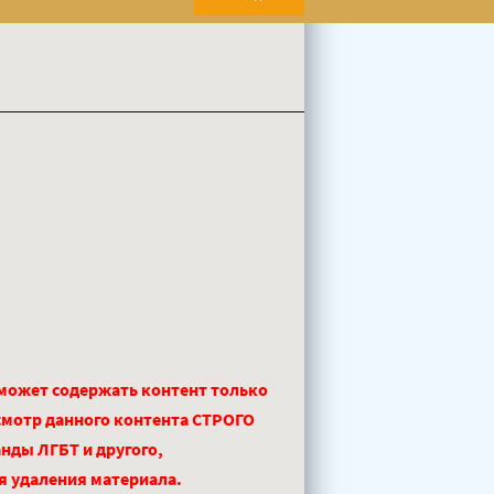
 может содержать контент только
смотр данного контента СТРОГО
нды ЛГБТ и другого,
ля удаления материала.