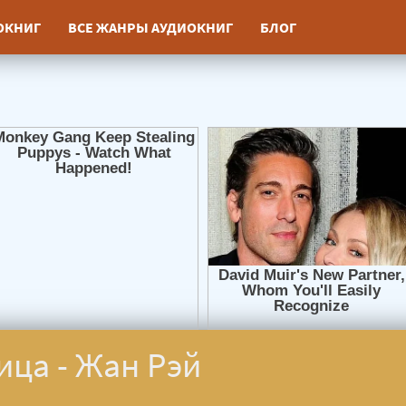
ИОКНИГ
ВСЕ ЖАНРЫ АУДИОКНИГ
БЛОГ
ица - Жан Рэй