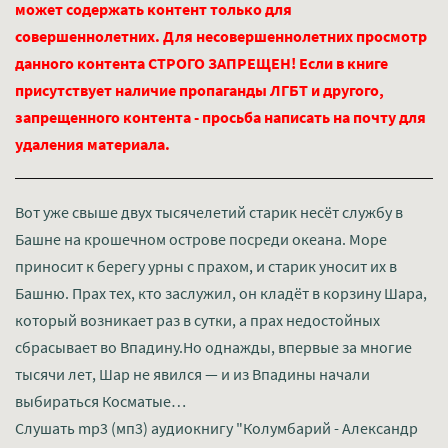
может содержать контент только для
совершеннолетних. Для несовершеннолетних просмотр
данного контента СТРОГО ЗАПРЕЩЕН! Если в книге
присутствует наличие пропаганды ЛГБТ и другого,
запрещенного контента - просьба написать на почту для
удаления материала.
Вот уже свыше двух тысячелетий старик несёт службу в
Башне на крошечном острове посреди океана. Море
приносит к берегу урны с прахом, и старик уносит их в
Башню. Прах тех, кто заслужил, он кладёт в корзину Шара,
который возникает раз в сутки, а прах недостойных
сбрасывает во Впадину.Но однажды, впервые за многие
тысячи лет, Шар не явился — и из Впадины начали
выбираться Косматые…
Слушать mp3 (мп3) аудиокнигу "Колумбарий - Александр