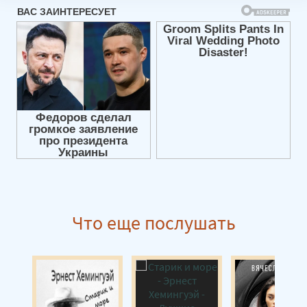
Колумбарий 08
Колумбарий 09
Колумбарий 10
Колумбарий 11
Колумбарий 12
Колумбарий 13
Колумбарий 14
Колумбарий 15
Колумбарий 16
Что еще послушать
Колумбарий 17
Колумбарий 18
Колумбарий 19
Колумбарий 20