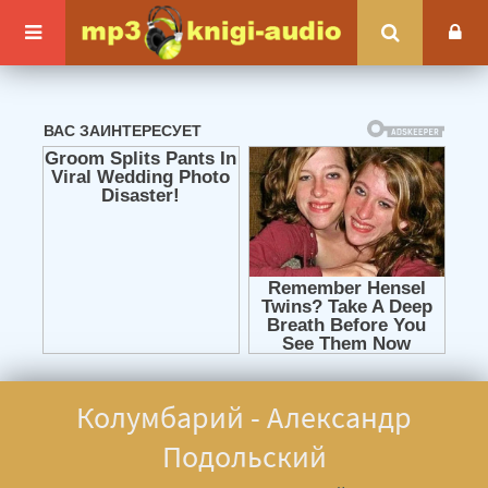
Колумбарий - Александр
Подольский