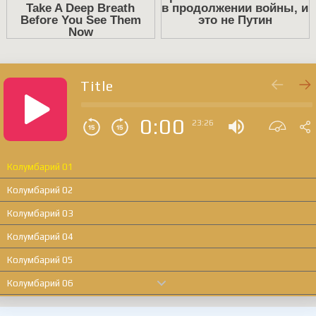
Title
0:00
23:26
Колумбарий 01
Колумбарий 02
Колумбарий 03
Колумбарий 04
Колумбарий 05
Колумбарий 06
Колумбарий 07