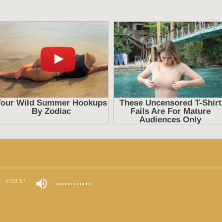
0
6:59:57