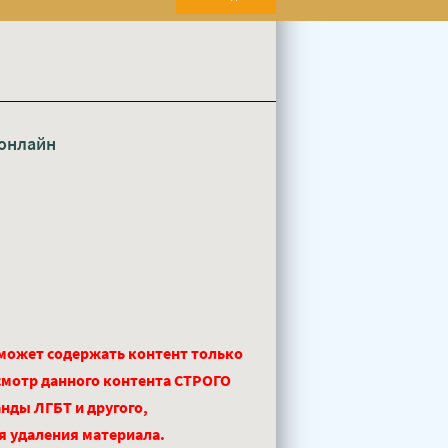
онлайн
 может содержать контент только
смотр данного контента СТРОГО
нды ЛГБТ и другого,
ля удаления материала.