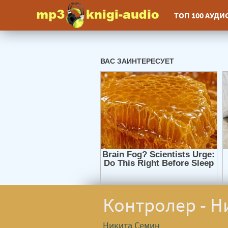
ТОП 100 АУД
Контролер - Н
Никита Семин