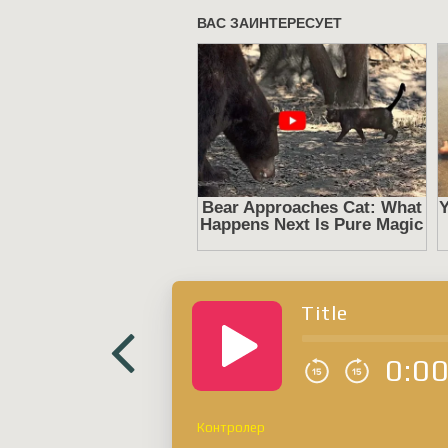
Title
0:0
Контролер