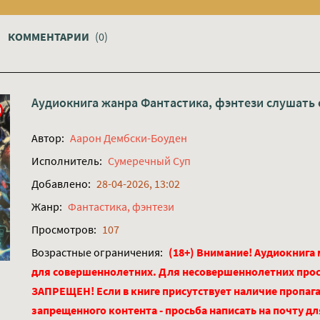
КОММЕНТАРИИ
(0)
Аудиокнига жанра
Фантастика, фэнтези
слушать 
Автор:
Аарон Дембски-Боуден
Исполнитель:
Сумеречный Суп
Добавлено:
28-04-2026, 13:02
Жанр:
Фантастика, фэнтези
Просмотров:
107
Возрастные ограничения:
(18+) Внимание! Аудиокнига
для совершеннолетних. Для несовершеннолетних про
ЗАПРЕЩЕН! Если в книге присутствует наличие пропага
запрещенного контента - просьба написать на почту д