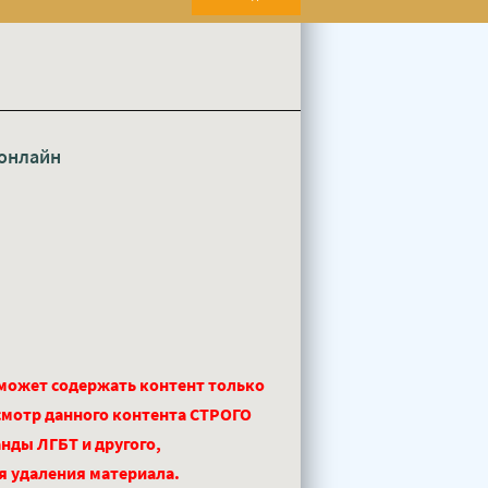
онлайн
 может содержать контент только
смотр данного контента СТРОГО
нды ЛГБТ и другого,
ля удаления материала.