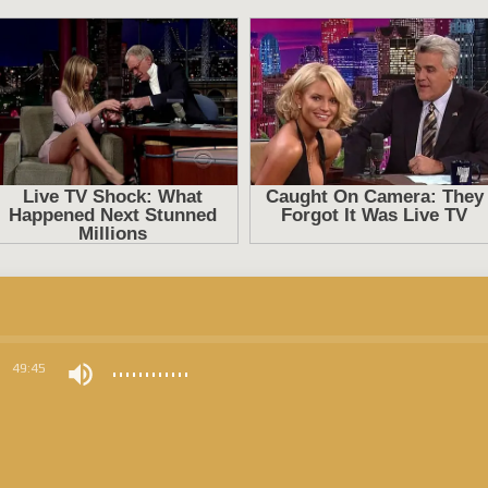
0
49:45