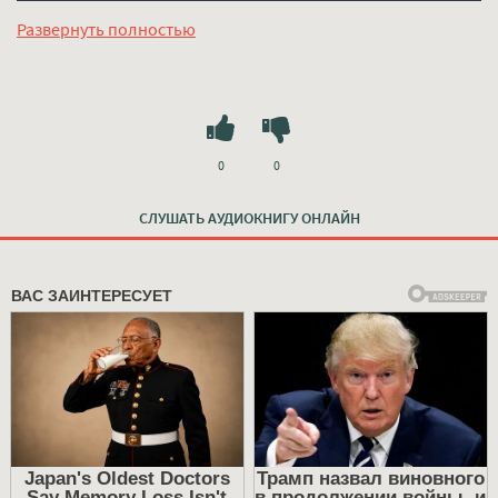
регистрации на лучшем сайте
mp3-knigi-audio.com
Развернуть полностью
0
0
СЛУШАТЬ АУДИОКНИГУ ОНЛАЙН