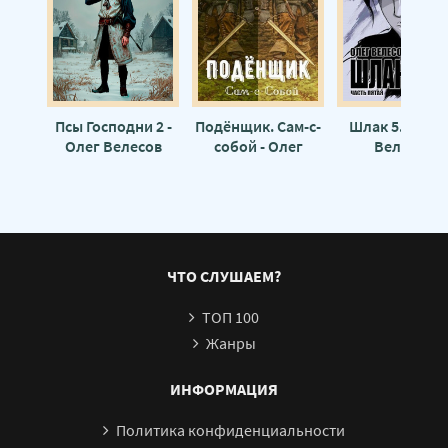
Псы Господни 2 -
Подёнщик. Сам-с-
Шлак 5.0 - Ол
Олег Велесов
собой - Олег
Велесов
Велесов
ЧТО СЛУШАЕМ?
ТОП 100
Жанры
ИНФОРМАЦИЯ
Политика конфиденциальности