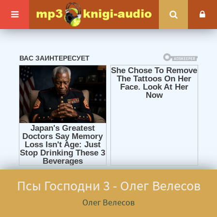
Псы Господни 3 - Олег Велесов
Олег Велесов