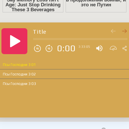
Title
0:00
3:33:05
Псы Господни 3 01
Псы Господни 3 02
Псы Господни 3 03