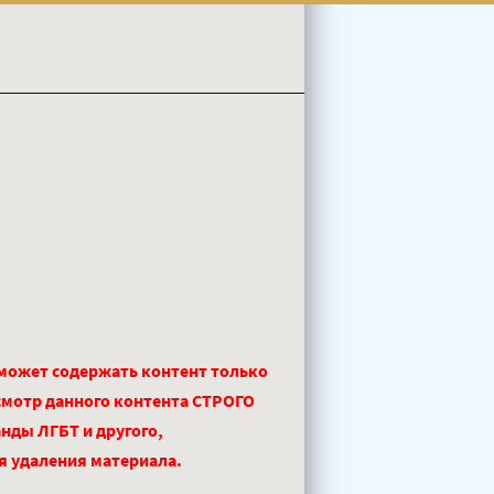
 может содержать контент только
смотр данного контента СТРОГО
нды ЛГБТ и другого,
ля удаления материала.