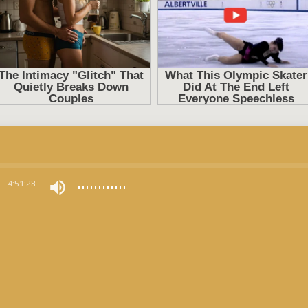
0
4:51:28