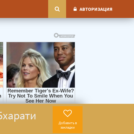
АВТОРИЗАЦИЯ
Бхарати
Добавить в
закладки