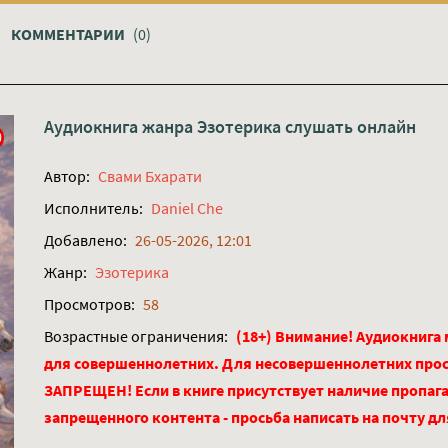
КОММЕНТАРИИ
(0)
Аудиокнига жанра
Эзотерика
слушать онлайн
Автор:
Свами Бхарати
Исполнитель:
Daniel Che
Добавлено:
26-05-2026, 12:01
Жанр:
Эзотерика
Просмотров:
58
Возрастные ограничения:
(18+) Внимание! Аудиокнига
для совершеннолетних. Для несовершеннолетних про
ЗАПРЕЩЕН! Если в книге присутствует наличие пропага
запрещенного контента - просьба написать на почту д