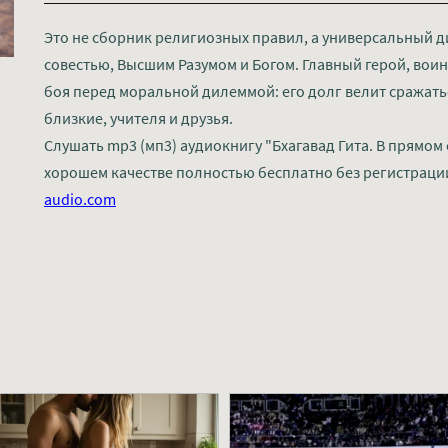
Это не сборник религиозных правил, а универсальный д
совестью, Высшим Разумом и Богом. Главный герой, воин
боя перед моральной дилеммой: его долг велит сражаться
близкие, учителя и друзья.
Слушать mp3 (мп3) аудиокнигу "Бхагавад Гита. В прямом 
хорошем качестве полностью бесплатно без регистраци
audio.com