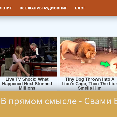
ИОКНИГ
ВСЕ ЖАНРЫ АУДИОКНИГ
БЛОГ
. В прямом смысле - Свами 