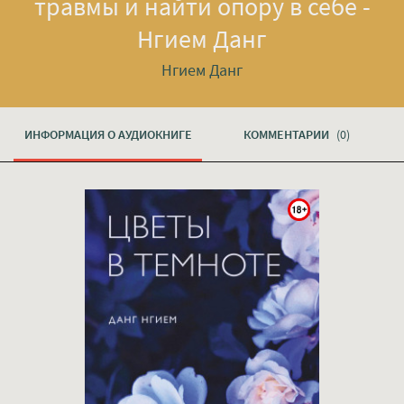
травмы и найти опору в себе -
Нгием Данг
Нгием Данг
ИНФОРМАЦИЯ О АУДИОКНИГЕ
КОММЕНТАРИИ
(0)