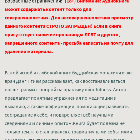
Возрастные ограничения:
(18+) Внимание! Аудиокнига
может содержать контент только для
совершеннолетних. Для несовершеннолетних просмотр
данного контента СТРОГО ЗАПРЕЩЕН! Если в книге
присутствует наличие пропаганды ЛГБТ и другого,
запрещенного контента - просьба написать на почту для
удаления материала.
В этой ясной и глубокой книге буддийская монахиня и экс-
врач Данг Нгием рассказывает, как восстанавливаться
после травмы с опорой на практику mindfulness. Автор
предлагает понятные упражнения по медитации и
дыханию, а также аффирмации, помогающие развивать
сострадание к себе, и подкрепляет всё научными
сведениями и личным опытом.Книга будет полезна не
только тем, кто сталкивался с травматичными событиями,