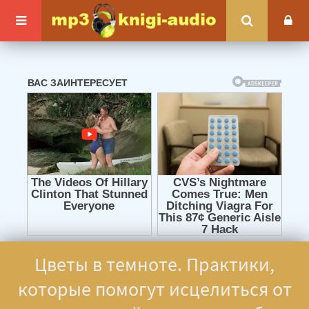
Цветы в темноте. Практики,
которые помогут исцелиться от