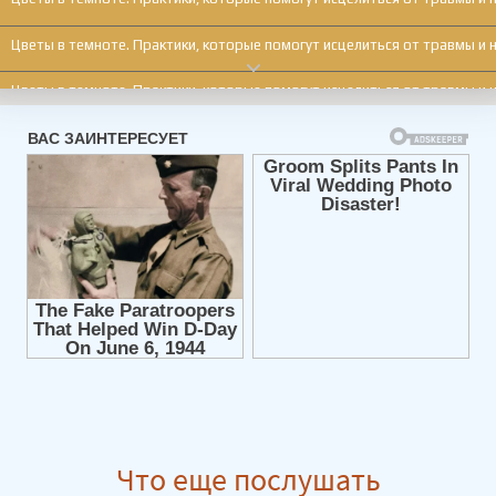
Цветы в темноте. Практики, которые помогут исцелиться от травмы и н
Цветы в темноте. Практики, которые помогут исцелиться от травмы и н
Цветы в темноте. Практики, которые помогут исцелиться от травмы и н
Цветы в темноте. Практики, которые помогут исцелиться от травмы и н
Цветы в темноте. Практики, которые помогут исцелиться от травмы и н
Цветы в темноте. Практики, которые помогут исцелиться от травмы и н
Цветы в темноте. Практики, которые помогут исцелиться от травмы и н
Цветы в темноте. Практики, которые помогут исцелиться от травмы и н
Цветы в темноте. Практики, которые помогут исцелиться от травмы и н
Цветы в темноте. Практики, которые помогут исцелиться от травмы и н
Что еще послушать