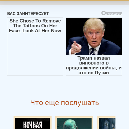
Последнее шоу 07
Последнее шоу 08
Последнее шоу 09
Последнее шоу 10
Последнее шоу 11
Последнее шоу 12
Последнее шоу 13
Последнее шоу 14
Последнее шоу 15
Последнее шоу 16
Что еще послушать
Последнее шоу 17
Последнее шоу 18
Последнее шоу 19
Последнее шоу 20