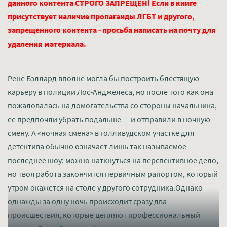
данного контента СТРОГО ЗАПРЕЩЕН! Если в книге
присутствует наличие пропаганды ЛГБТ и другого,
запрещенного контента - просьба написать на почту для
удаления материала.
Рене Бэллард вполне могла бы построить блестящую
карьеру в полиции Лос‑Анджелеса, но после того как она
пожаловалась на домогательства со стороны начальника,
ее предпочли убрать подальше — и отправили в ночную
смену. А «ночная смена» в голливудском участке для
детектива обычно означает лишь так называемое
последнее шоу: можно наткнуться на перспективное дело,
но твоя работа закончится первичным рапортом, который
утром окажется на столе у другого сотрудника.Однако
однажды за одну ночь происходит сразу два
происшествия, которые цепляют профессиональный