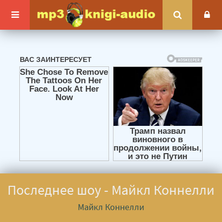
Последнее шоу - Майкл Коннелли
Майкл Коннелли