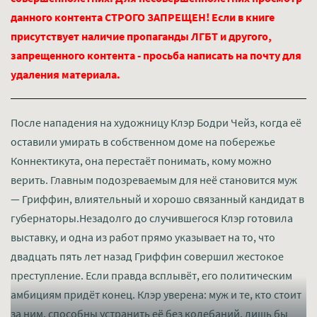
данного контента СТРОГО ЗАПРЕЩЕН! Если в книге
присутствует наличие пропаганды ЛГБТ и другого,
запрещенного контента - просьба написать на почту для
удаления материала.
После нападения на художницу Клэр Бодри Чейз, когда её
оставили умирать в собственном доме на побережье
Коннектикута, она перестаёт понимать, кому можно
верить. Главным подозреваемым для неё становится муж
— Гриффин, влиятельный и хорошо связанный кандидат в
губернаторы.Незадолго до случившегося Клэр готовила
выставку, и одна из работ прямо указывает на то, что
двадцать пять лет назад Гриффин совершил жестокое
преступление. Если правда всплывёт, его политическим
амбициям придёт конец. Клэр уверена: муж и те, кто стоит
за ним, способны устранить её без колебаний, лишь бы