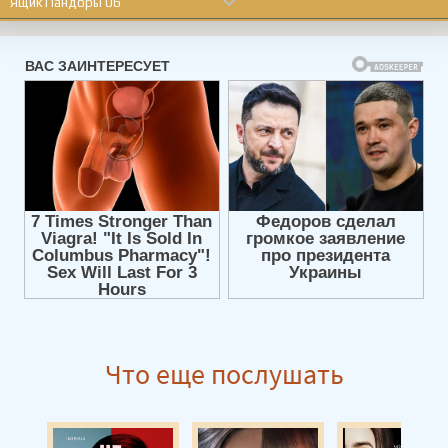
Ящик Пандоры 06
Ящик Пандоры 07
Ящик Пандоры 08
Ящик Пандоры 09
Ящик Пандоры 10
Ящик Пандоры 11
Ящик Пандоры 12
Ящик Пандоры 13
Ящик Пандоры 14
Ящик Пандоры 15
Ящик Пандоры 16
Что еще послушать
Ящик Пандоры 17
Ящик Пандоры 18
Ящик Пандоры 19