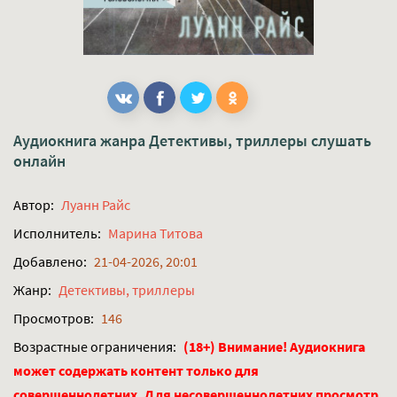
Аудиокнига жанра
Детективы, триллеры
слушать
онлайн
Автор:
Луанн Райс
Исполнитель:
Марина Титова
Добавлено:
21-04-2026, 20:01
Жанр:
Детективы, триллеры
Просмотров:
146
Возрастные ограничения:
(18+) Внимание! Аудиокнига
может содержать контент только для
совершеннолетних. Для несовершеннолетних просмотр