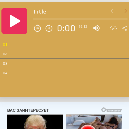
Title
0:00
19:12
01
02
03
04