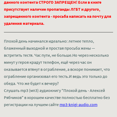
данного контента СТРОГО ЗАПРЕЩЕН! Если в книге
присутствует наличие пропаганды ЛГБТ и другого,
запрещенного контента - просьба написать на почту для
удаления материала.
Плохой день начинался идеально: летнее тепло,
блаженный выходной и простая просьба жены —
встретить тестя. Час пути, не больше.Но через несколько
минут у героя крадут телефон, ещё через час он
оказывается втянут в ограбление, а вскоре понимает, что
ограбление организовал его тесть.И ведь это только до
обеда. Что же будет к вечеру?
Слушать mp3 (мп3) аудиокнигу "Плохой день - Алексей
Рябчиков" в хорошем качестве полностью бесплатно без
регистрации на лучшем сайте
mp3-knigi-audio.com