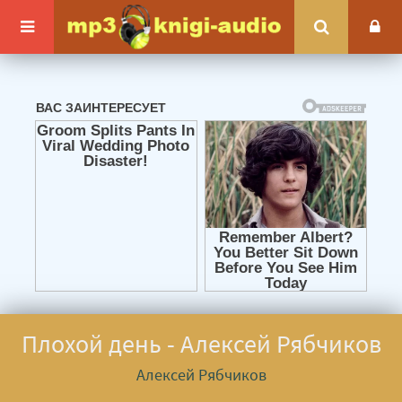
Плохой день - Алексей Рябчиков
Алексей Рябчиков