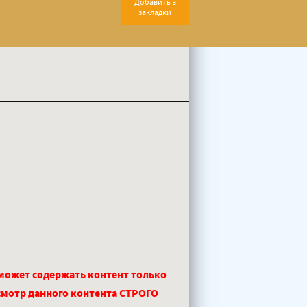
Добавить в
закладки
 может содержать контент только
смотр данного контента СТРОГО