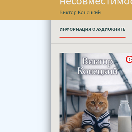
несовместимос
Виктор Конецкий
ИНФОРМАЦИЯ О АУДИОКНИГЕ