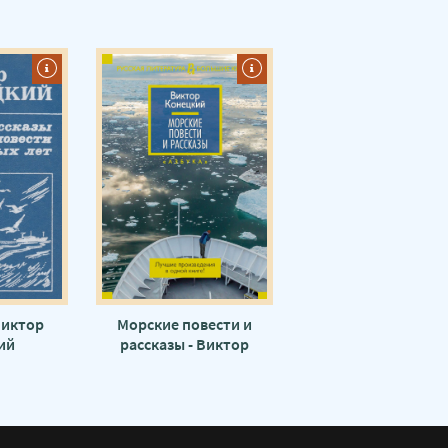
Виктор
Морские повести и
ий
рассказы - Виктор
Конецкий