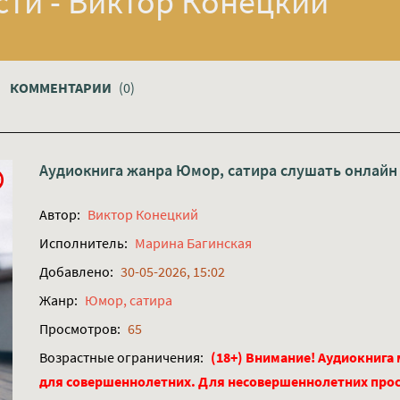
ти - Виктор Конецкий
КОММЕНТАРИИ
(0)
Аудиокнига жанра
Юмор, сатира
слушать онлайн
Автор:
Виктор Конецкий
Исполнитель:
Марина Багинская
Добавлено:
30-05-2026, 15:02
Жанр:
Юмор, сатира
Просмотров:
65
Возрастные ограничения:
(18+) Внимание! Аудиокнига
для совершеннолетних. Для несовершеннолетних про