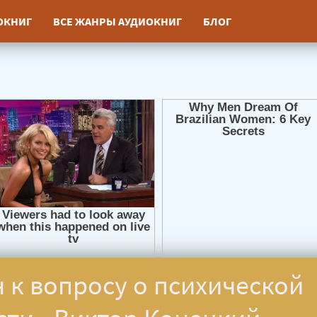
ИОКНИГ
ВСЕ ЖАНРЫ АУДИОКНИГ
БЛОГ
 к вопросу о психической