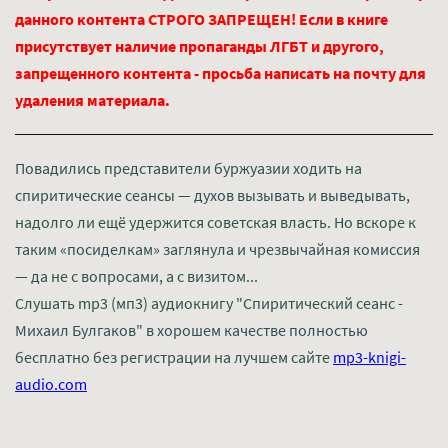
данного контента СТРОГО ЗАПРЕЩЕН! Если в книге
присутствует наличие пропаганды ЛГБТ и другого,
запрещенного контента - просьба написать на почту для
удаления материала.
Повадились представители буржуазии ходить на
спиритические сеансы — духов вызывать и выведывать,
надолго ли ещё удержится советская власть. Но вскоре к
таким «посиделкам» заглянула и чрезвычайная комиссия
— да не с вопросами, а с визитом...
Слушать mp3 (мп3) аудиокнигу "Спиритический сеанс -
Михаил Булгаков" в хорошем качестве полностью
бесплатно без регистрации на лучшем сайте
mp3-knigi-
audio.com