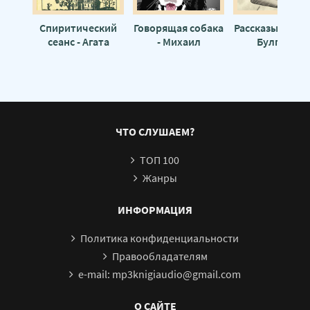
Спиритический
Говорящая собака
Рассказы - Мих
сеанс - Агата
- Михаил
Булгаков
Кристи
Булгаков
ЧТО СЛУШАЕМ?
ТОП 100
Жанры
ИНФОРМАЦИЯ
Политика конфиденциальности
Правообладателям
e-mail: mp3knigiaudio@gmail.com
О САЙТЕ