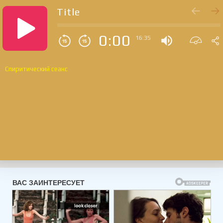
Title
0:00
16:35
Спиритический сеанс