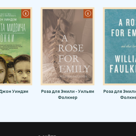
 Джон Уиндэм
Роза для Эмили - Уильям
Роза для Эмили
Фолкнер
Фолкн