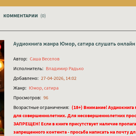
КОММЕНТАРИИ
(0)
Аудиокнига жанра
Юмор, сатира
слушать онлайн
Автор:
Саша Веселов
Исполнитель:
Владимир Радько
Добавлено:
27-04-2026, 14:02
Жанр:
Юмор, сатира
Просмотров:
96
Возрастные ограничения:
(18+) Внимание! Аудиокнига
для совершеннолетних. Для несовершеннолетних про
ЗАПРЕЩЕН! Если в книге присутствует наличие пропага
запрещенного контента - просьба написать на почту д