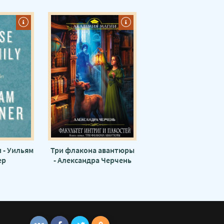
 - Уильям
Три флакона авантюры
ер
- Александра Черчень