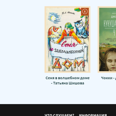
Сеня в волшебном доме
Чокки -
- Татьяна Шишова
ЧТО СЛУШАЕМ?
ИНФОРМАЦИЯ