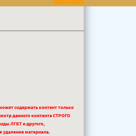
 может содержать контент только
смотр данного контента СТРОГО
нды ЛГБТ и другого,
ля удаления материала.