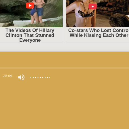
0
28:09