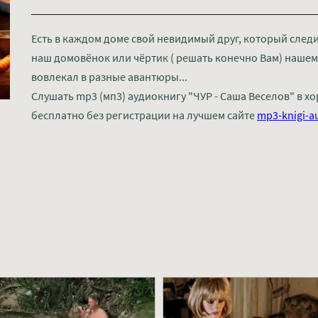
Есть в каждом доме свой невидимый друг, который следи
наш домовёнок или чёртик ( решать конечно Вам) нашем
вовлекал в разные авантюры...
Слушать mp3 (мп3) аудиокнигу "ЧУР - Саша Веселов" в 
бесплатно без регистрации на лучшем сайте
mp3-knigi-a