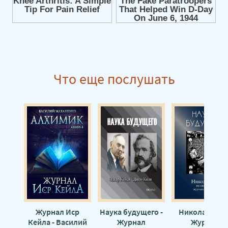
Что еще послушать
Журнал Иср
Наука будущего -
Никола Тесла 
Кейла - Василий
Журнал
Журнал