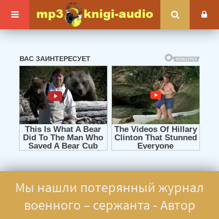
Мы нашли потерянный журнал
военного – сержанта - Автор