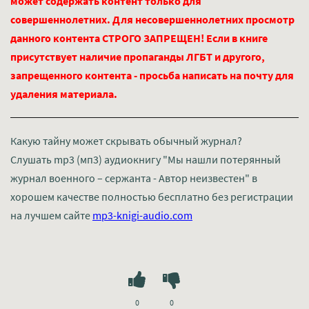
может содержать контент только для
совершеннолетних. Для несовершеннолетних просмотр
данного контента СТРОГО ЗАПРЕЩЕН! Если в книге
присутствует наличие пропаганды ЛГБТ и другого,
запрещенного контента - просьба написать на почту для
удаления материала.
Какую тайну может скрывать обычный журнал?
Слушать mp3 (мп3) аудиокнигу "Мы нашли потерянный
журнал военного – сержанта - Автор неизвестен" в
хорошем качестве полностью бесплатно без регистрации
на лучшем сайте
mp3-knigi-audio.com
0
0