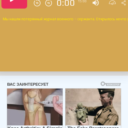
0:00
15:00
Мы нашли потерянный журнал военного – сержанта. Открылось нечто 