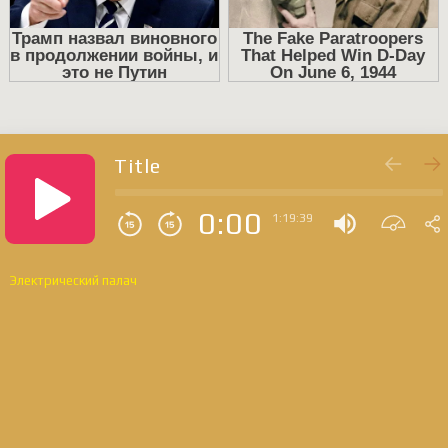
Title
0:00
1:19:39
Электрический палач