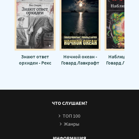
Знают ответ
Ночной океан -
Наблюдатели
орхидеи - Рекс
Говард Лавкрафт
Говард Лавкр
Стаут
ЧТО СЛУШАЕМ?
ТОП 100
Жанры
ИНФОРМАЦИЯ