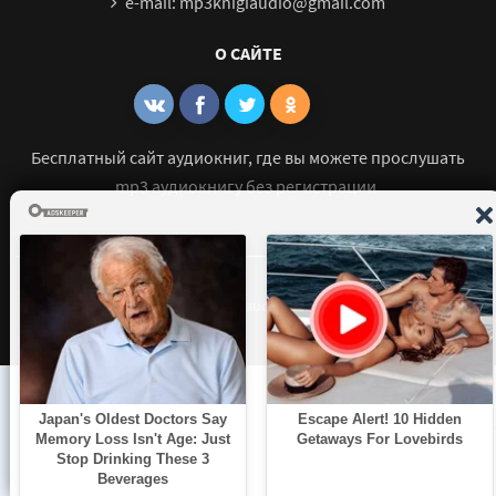
e-mail: mp3knigiaudio@gmail.com
О САЙТЕ
Бесплатный сайт аудиокниг, где вы можете прослушать
mp3 аудиокнигу без регистрации.
© 2021 - 2026 mp3-knigi-audio.com Все права защищены