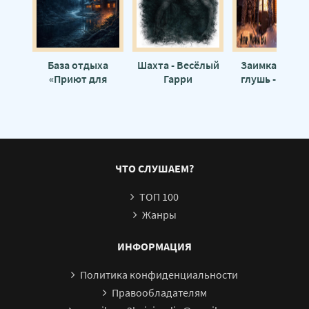
База отдыха
Шахта - Весёлый
Заимка Волч
«Приют для
Гарри
глушь - Мари
нечисти» - Галина
Бан
Волкова
ЧТО СЛУШАЕМ?
ТОП 100
Жанры
ИНФОРМАЦИЯ
Политика конфиденциальности
Правообладателям