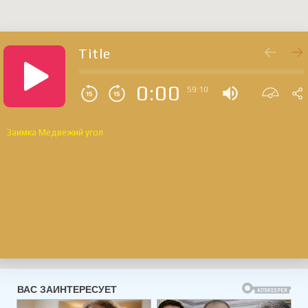
Title
0:00
59:10
Заимка Медвежий угол