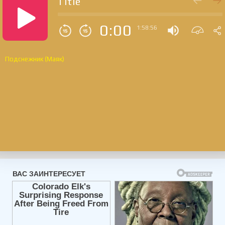
Title
0:00
1:58:56
Подснежник (Маяк)