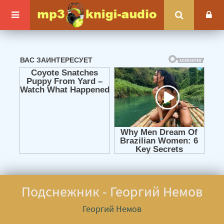
Подснежник - Георгий Немов
Георгий Немов