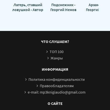
Лагерь, ставший
Подснежник -
Арзамас 17 -
ловушкой - Автор
Георгий Немов
Георгий Немо
неизвестен
ЧТО СЛУШАЕМ?
ТОП 100
Жанры
ИНФОРМАЦИЯ
Политика конфиденциальности
Правообладателям
e-mail: mp3knigiaudio@gmail.com
О САЙТЕ