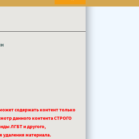
йн
 может содержать контент только
смотр данного контента СТРОГО
нды ЛГБТ и другого,
ля удаления материала.