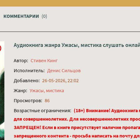
КОММЕНТАРИИ
(0)
Аудиокнига жанра
Ужасы, мистика
слушать онла
Автор:
Стивен Кинг
Исполнитель:
Денис Сильцов
Добавлено:
26-05-2026, 22:02
Жанр:
Ужасы, мистика
Просмотров:
86
Возрастные ограничения:
(18+) Внимание! Аудиокнига
для совершеннолетних. Для несовершеннолетних про
ЗАПРЕЩЕН! Если в книге присутствует наличие пропага
запрещенного контента - просьба написать на почту д