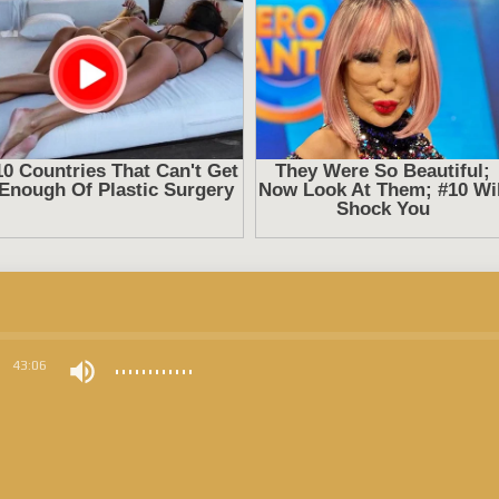
0
43:06