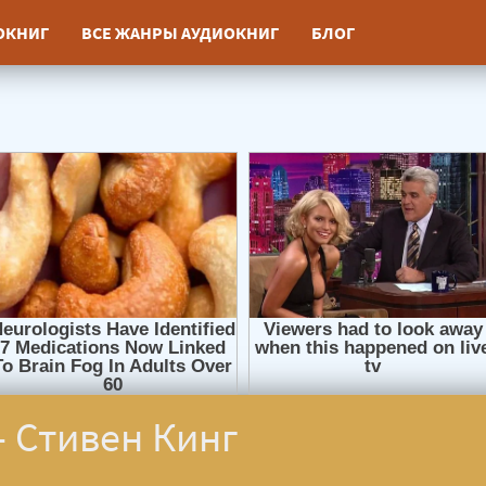
ИОКНИГ
ВСЕ ЖАНРЫ АУДИОКНИГ
БЛОГ
 Стивен Кинг