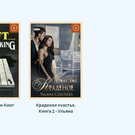
ен Кинг
Краденое счастье.
Книга 2 - Ульяна
Соболева