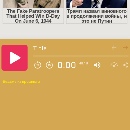
Title
0:00
48:19
Ведьма из прошлого