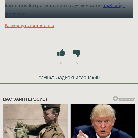
бесплатно без регистрации на лучшем сайте
mp3-knigi-
audio.com
Развернуть полностью
0
0
СЛУШАТЬ АУДИОКНИГУ ОНЛАЙН