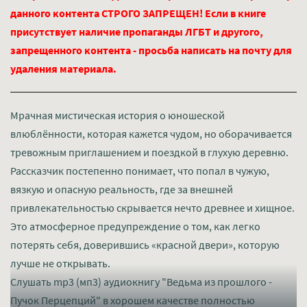
данного контента СТРОГО ЗАПРЕЩЕН! Если в книге
присутствует наличие пропаганды ЛГБТ и другого,
запрещенного контента - просьба написать на почту для
удаления материала.
Мрачная мистическая история о юношеской
влюблённости, которая кажется чудом, но оборачивается
тревожным приглашением и поездкой в глухую деревню.
Рассказчик постепенно понимает, что попал в чужую,
вязкую и опасную реальность, где за внешней
привлекательностью скрывается нечто древнее и хищное.
Это атмосферное предупреждение о том, как легко
потерять себя, доверившись «красной двери», которую
лучше не открывать.
Слушать mp3 (мп3) аудиокнигу "Ведьма из прошлого -
Пучок Перцепций" в хорошем качестве полностью