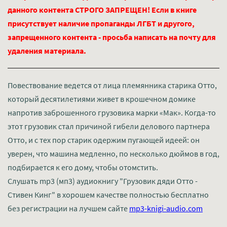
данного контента СТРОГО ЗАПРЕЩЕН! Если в книге
присутствует наличие пропаганды ЛГБТ и другого,
запрещенного контента - просьба написать на почту для
удаления материала.
Повествование ведется от лица племянника старика Отто,
который десятилетиями живет в крошечном домике
напротив заброшенного грузовика марки «Мак». Когда-то
этот грузовик стал причиной гибели делового партнера
Отто, и с тех пор старик одержим пугающей идеей: он
уверен, что машина медленно, по несколько дюймов в год,
подбирается к его дому, чтобы отомстить.
Слушать mp3 (мп3) аудиокнигу "Грузовик дяди Отто -
Стивен Кинг" в хорошем качестве полностью бесплатно
без регистрации на лучшем сайте
mp3-knigi-audio.com