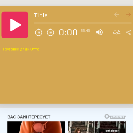
Title
0:00
53:43
Грузовик дяди Отто