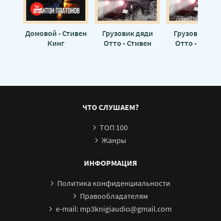
Домовой - Стивен
Грузовик дяди
Грузовик дяд
Кинг
Отто - Стивен
Отто - Стиве
Кинг
Кинг
ЧТО СЛУШАЕМ?
ТОП 100
Жанры
ИНФОРМАЦИЯ
Политика конфиденциальности
Правообладателям
e-mail: mp3knigiaudio@gmail.com