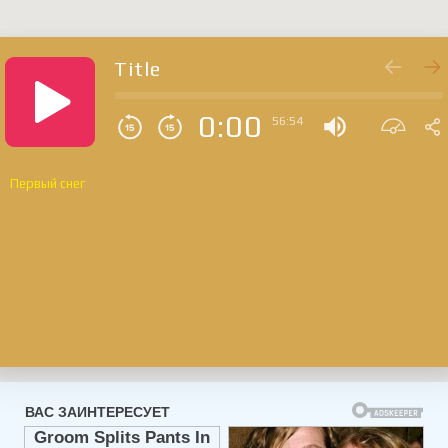
Title
0:00
56:54
Первый снег