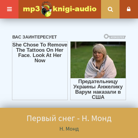
Первый снег - Н. Монд
Н. Монд