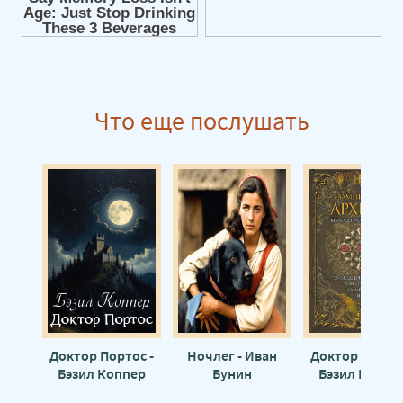
Что еще послушать
Доктор Портос -
Ночлег - Иван
Доктор Портос
Бэзил Коппер
Бунин
Бэзил Коппе