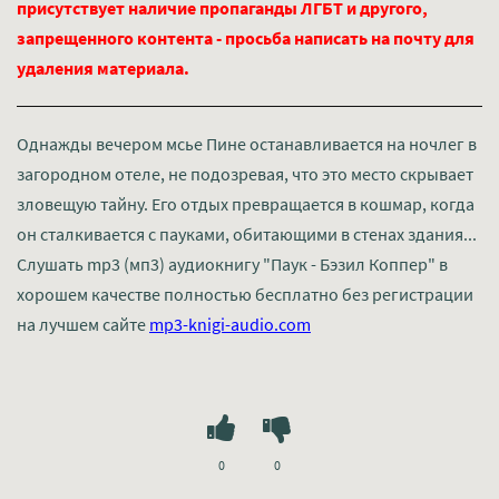
присутствует наличие пропаганды ЛГБТ и другого,
запрещенного контента - просьба написать на почту для
удаления материала.
Однажды вечером мсье Пине останавливается на ночлег в
загородном отеле, не подозревая, что это место скрывает
зловещую тайну. Его отдых превращается в кошмар, когда
он сталкивается с пауками, обитающими в стенах здания...
Слушать mp3 (мп3) аудиокнигу "Паук - Бэзил Коппер" в
хорошем качестве полностью бесплатно без регистрации
на лучшем сайте
mp3-knigi-audio.com
0
0