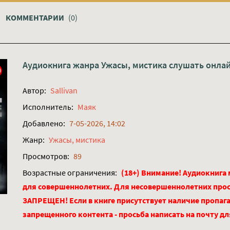
КОММЕНТАРИИ
(0)
Аудиокнига жанра
Ужасы, мистика
слушать онла
Автор:
Sallivan
Исполнитель:
Маяк
Добавлено:
7-05-2026, 14:02
Жанр:
Ужасы, мистика
Просмотров:
89
Возрастные ограничения:
(18+) Внимание! Аудиокнига
для совершеннолетних. Для несовершеннолетних про
ЗАПРЕЩЕН! Если в книге присутствует наличие пропага
запрещенного контента - просьба написать на почту д