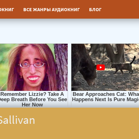
ИОКНИГ
ВСЕ ЖАНРЫ АУДИОКНИГ
БЛОГ
allivan