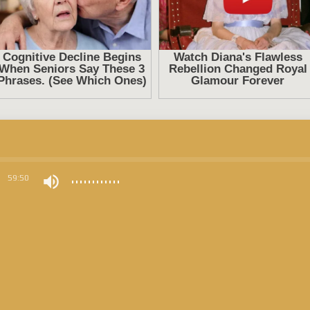
0
59:50