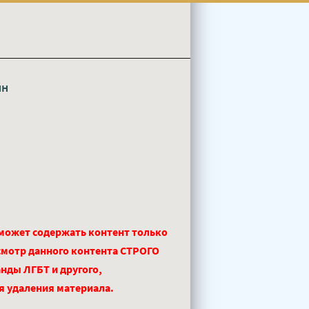
йн
 может содержать контент только
смотр данного контента СТРОГО
нды ЛГБТ и другого,
ля удаления материала.