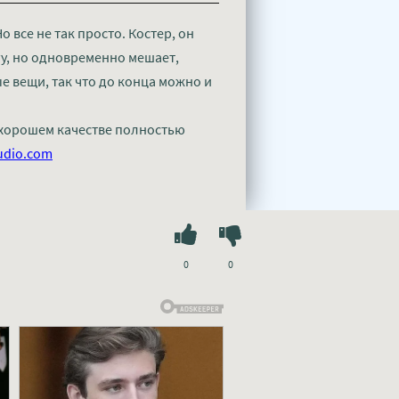
 все не так просто. Костер, он
гу, но одновременно мешает,
е вещи, так что до конца можно и
в хорошем качестве полностью
udio.com
0
0